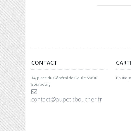
CONTACT
CART
14, place du Général de Gaulle 59630
Boutique
Bourbourg
contact@aupetitboucher.fr