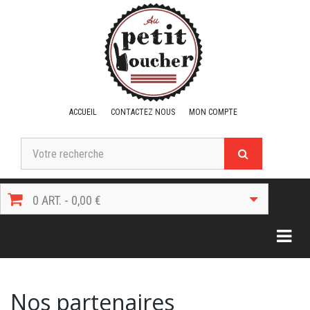
ACCUEIL
CONTACTEZ NOUS
MON COMPTE
0 ART. - 0,00 €
Togg
Nos partenaires