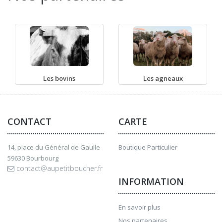
Les bovins
Les agneaux
CONTACT
CARTE
14, place du Général de Gaulle
Boutique Particulier
59630 Bourbourg
contact@aupetitboucher.fr
INFORMATION
En savoir plus
Nos partenaires