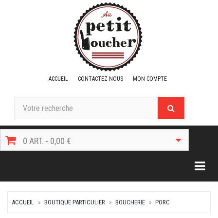
ACCUEIL
CONTACTEZ NOUS
MON COMPTE
0 ART. - 0,00 €
Togg
ACCUEIL
BOUTIQUE PARTICULIER
BOUCHERIE
PORC