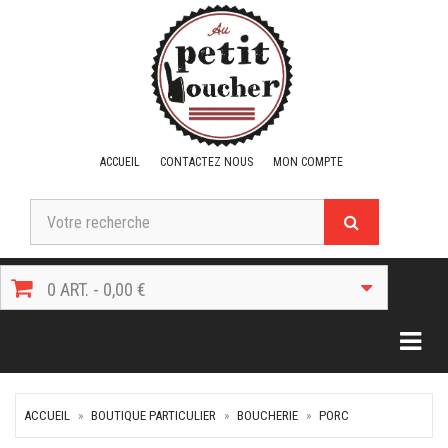
ACCUEIL
CONTACTEZ NOUS
MON COMPTE
0 ART. - 0,00 €
Togg
ACCUEIL
BOUTIQUE PARTICULIER
BOUCHERIE
PORC