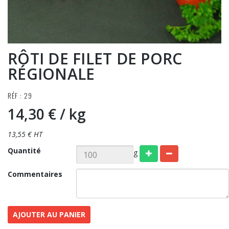
RÔTI DE FILET DE PORC
RÉGIONALE
RÉF : 29
14,30 €
/ kg
13,55 € HT
Quantité
g
Commentaires
AJOUTER AU PANIER