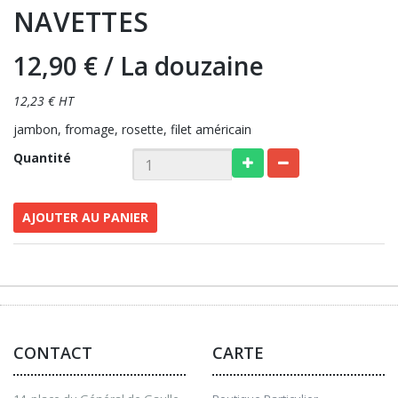
NAVETTES
12,90 €
/ La douzaine
12,23 € HT
jambon, fromage, rosette, filet américain
Quantité
AJOUTER AU PANIER
CONTACT
CARTE