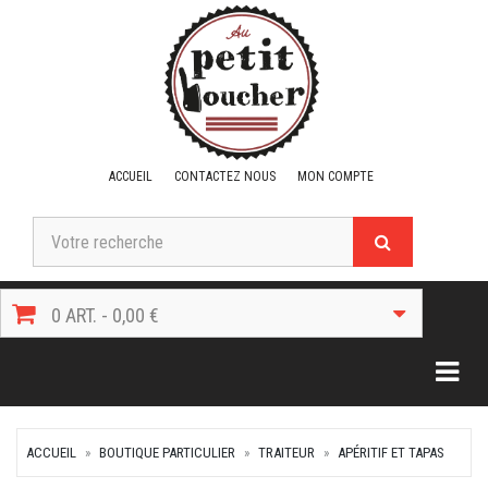
ACCUEIL
CONTACTEZ NOUS
MON COMPTE
0 ART. - 0,00 €
Togg
ACCUEIL
BOUTIQUE PARTICULIER
TRAITEUR
APÉRITIF ET TAPAS