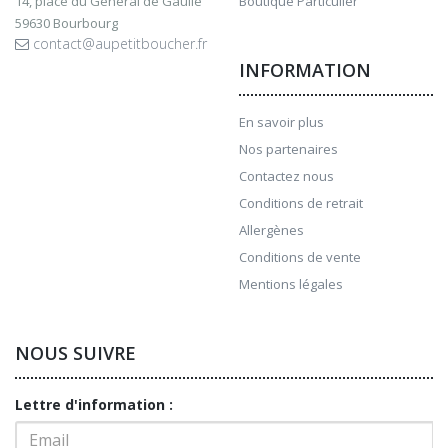
14, place du Général de Gaulle
Boutique Particulier
59630 Bourbourg
contact@aupetitboucher.fr
INFORMATION
En savoir plus
Nos partenaires
Contactez nous
Conditions de retrait
Allergènes
Conditions de vente
Mentions légales
NOUS SUIVRE
Lettre d'information :