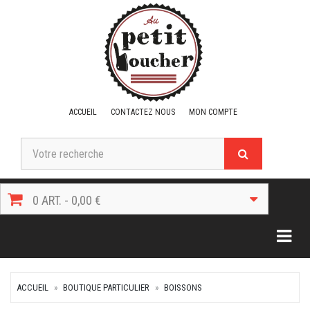
ACCUEIL
CONTACTEZ NOUS
MON COMPTE
0 ART. - 0,00 €
Togg
ACCUEIL
BOUTIQUE PARTICULIER
BOISSONS