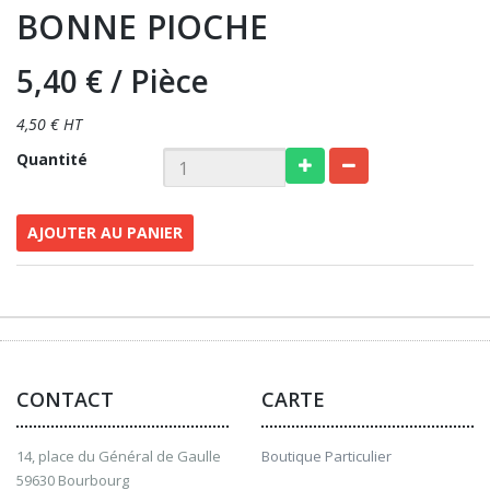
BONNE PIOCHE
5,40 €
/ Pièce
4,50 € HT
Quantité
AJOUTER AU PANIER
CONTACT
CARTE
14, place du Général de Gaulle
Boutique Particulier
59630 Bourbourg