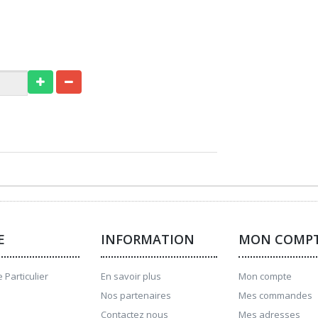
E
INFORMATION
MON COMP
 Particulier
En savoir plus
Mon compte
Nos partenaires
Mes commandes
Contactez nous
Mes adresses