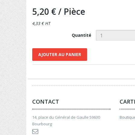
5,20 €
/ Pièce
4,33 € HT
Quantité
AJOUTER AU PANIER
CONTACT
CART
14, place du Général de Gaulle 59630
Boutique
Bourbourg