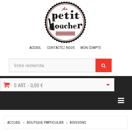
ACCUEIL
CONTACTEZ NOUS
MON COMPTE
0 ART. - 0,00 €
Togg
ACCUEIL
BOUTIQUE PARTICULIER
BOISSONS