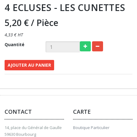
4 ECLUSES - LES CUNETTES
5,20 €
/ Pièce
4,33 € HT
Quantité
AJOUTER AU PANIER
CONTACT
CARTE
14, place du Général de Gaulle
Boutique Particulier
59630 Bourbourg