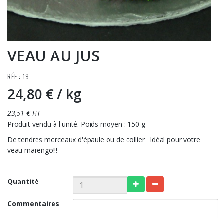
VEAU AU JUS
RÉF : 19
24,80 €
/ kg
23,51 € HT
Produit vendu à l'unité. Poids moyen : 150 g
De tendres morceaux d'épaule ou de collier. Idéal pour votre
veau marengo!!!
Quantité
Commentaires