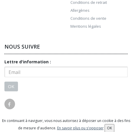
Conditions de retrait
Allergènes
Conditions de vente
Mentions légales
NOUS SUIVRE
Lettre d'information :
OK
En continuant à naviguer, vous nous autorisez à déposer un cookie à des fins
© 2026 - Logiciel
SaasFood - Logiciel de gestion de
de mesure d'audience.
En savoir plus ou s'opposer
OK
commande sur internet et en magasin