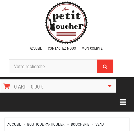
ACCUEIL
CONTACTEZ NOUS
MON COMPTE
0 ART. - 0,00 €
Togg
ACCUEIL
BOUTIQUE PARTICULIER
BOUCHERIE
VEAU