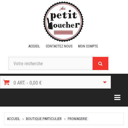
ACCUEIL
CONTACTEZ NOUS
MON COMPTE
0 ART. - 0,00 €
Togg
ACCUEIL
BOUTIQUE PARTICULIER
FROMAGERIE