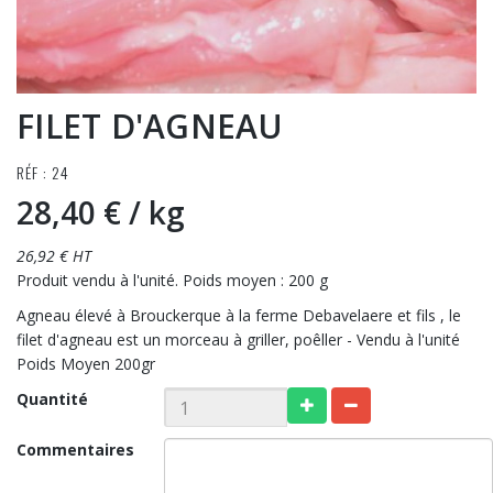
FILET D'AGNEAU
RÉF : 24
28,40 €
/ kg
26,92 € HT
Produit vendu à l'unité. Poids moyen : 200 g
Agneau élevé à Brouckerque à la ferme Debavelaere et fils , le
filet d'agneau est un morceau à griller, poêller - Vendu à l'unité
Poids Moyen 200gr
Quantité
Commentaires