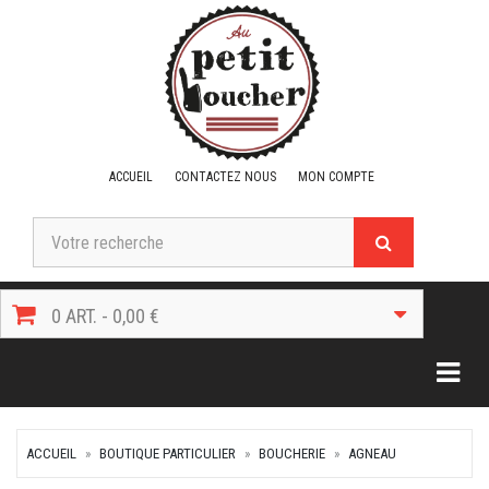
ACCUEIL
CONTACTEZ NOUS
MON COMPTE
0 ART. - 0,00 €
Togg
ACCUEIL
BOUTIQUE PARTICULIER
BOUCHERIE
AGNEAU