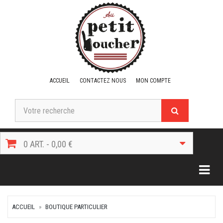
ACCUEIL
CONTACTEZ NOUS
MON COMPTE
0 ART. - 0,00 €
Togg
ACCUEIL
BOUTIQUE PARTICULIER