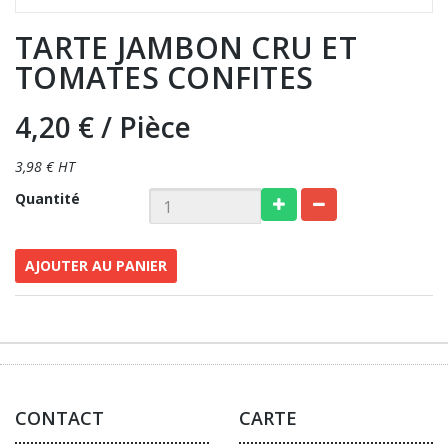
TARTE JAMBON CRU ET
TOMATES CONFITES
4,20 €
/ Pièce
3,98 € HT
Quantité
AJOUTER AU PANIER
CONTACT
CARTE