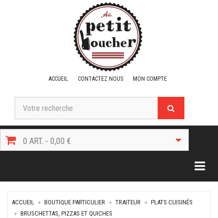
ACCUEIL
CONTACTEZ NOUS
MON COMPTE
0 ART. - 0,00 €
Togg
ACCUEIL
BOUTIQUE PARTICULIER
TRAITEUR
PLATS CUISINÉS
BRUSCHETTAS, PIZZAS ET QUICHES