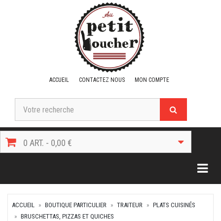
ACCUEIL
CONTACTEZ NOUS
MON COMPTE
0 ART. - 0,00 €
Togg
ACCUEIL
BOUTIQUE PARTICULIER
TRAITEUR
PLATS CUISINÉS
BRUSCHETTAS, PIZZAS ET QUICHES