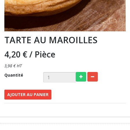
TARTE AU MAROILLES
4,20 €
/ Pièce
3,98 € HT
Quantité
AJOUTER AU PANIER