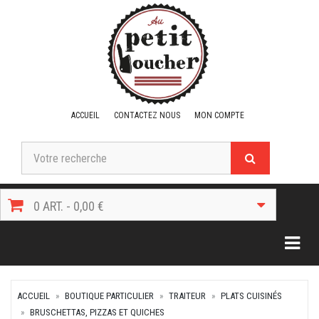
ACCUEIL
CONTACTEZ NOUS
MON COMPTE
0 ART. - 0,00 €
Togg
ACCUEIL
BOUTIQUE PARTICULIER
TRAITEUR
PLATS CUISINÉS
BRUSCHETTAS, PIZZAS ET QUICHES