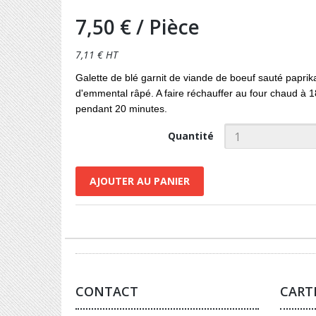
7,50 €
/ Pièce
7,11 € HT
Galette de blé garnit de viande de boeuf sauté paprik
d'emmental râpé. A faire réchauffer au four chaud à 1
pendant 20 minutes.
Quantité
AJOUTER AU PANIER
CONTACT
CART