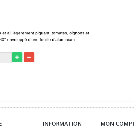
a et ail légerement piquant, tomates, oignons et
80° enveloppé d'une feuille d'aluminium
E
INFORMATION
MON COMP