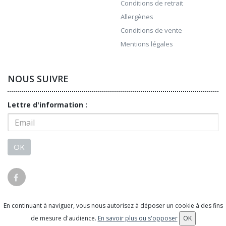
Conditions de retrait
Allergènes
Conditions de vente
Mentions légales
NOUS SUIVRE
Lettre d'information :
OK
En continuant à naviguer, vous nous autorisez à déposer un cookie à des fins
© 2026 - Logiciel
SaasFood - Logiciel de gestion de
de mesure d'audience.
En savoir plus ou s'opposer
OK
commande sur internet et en magasin