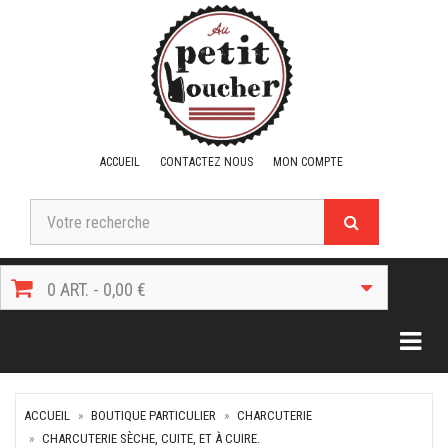
ACCUEIL
CONTACTEZ NOUS
MON COMPTE
0 ART. - 0,00 €
Togg
ACCUEIL
BOUTIQUE PARTICULIER
CHARCUTERIE
CHARCUTERIE SÈCHE, CUITE, ET À CUIRE.