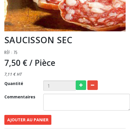
SAUCISSON SEC
RÉF : 75
7,50 €
/ Pièce
7,11 € HT
Quantité
Commentaires
AJOUTER AU PANIER