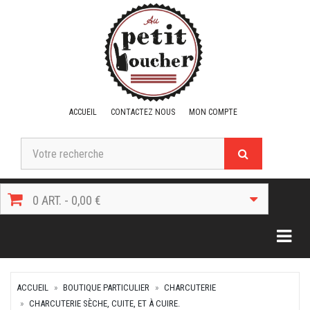
ACCUEIL
CONTACTEZ NOUS
MON COMPTE
0 ART. - 0,00 €
Togg
ACCUEIL
BOUTIQUE PARTICULIER
CHARCUTERIE
CHARCUTERIE SÈCHE, CUITE, ET À CUIRE.