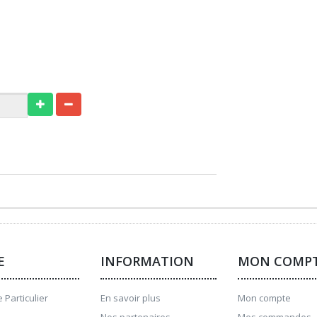
E
INFORMATION
MON COMP
 Particulier
En savoir plus
Mon compte