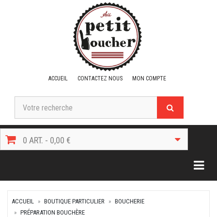
ACCUEIL
CONTACTEZ NOUS
MON COMPTE
0 ART. - 0,00 €
Togg
ACCUEIL
BOUTIQUE PARTICULIER
BOUCHERIE
PRÉPARATION BOUCHÈRE