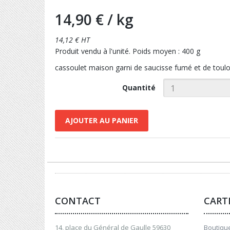
14,90 €
/ kg
14,12 € HT
Produit vendu à l'unité. Poids moyen : 400 g
cassoulet maison garni de saucisse fumé et de toulou
Quantité
AJOUTER AU PANIER
CONTACT
CART
14, place du Général de Gaulle 59630
Boutique