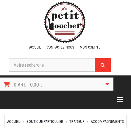
ACCUEIL
CONTACTEZ NOUS
MON COMPTE
0 ART. - 0,00 €
Togg
ACCUEIL
BOUTIQUE PARTICULIER
TRAITEUR
ACCOMPAGNEMENTS