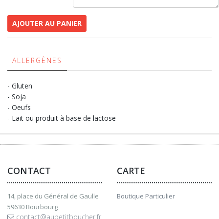
AJOUTER AU PANIER
ALLERGÈNES
- Gluten
- Soja
- Oeufs
- Lait ou produit à base de lactose
CONTACT
CARTE
14, place du Général de Gaulle
Boutique Particulier
59630 Bourbourg
contact@aupetitboucher.fr