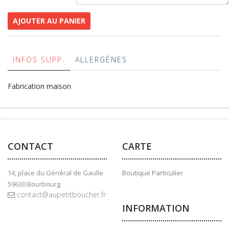
AJOUTER AU PANIER
INFOS SUPP.
ALLERGÈNES
Fabrication maison
CONTACT
CARTE
14, place du Général de Gaulle
Boutique Particulier
59630 Bourbourg
contact@aupetitboucher.fr
INFORMATION