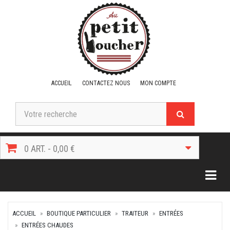
ACCUEIL
CONTACTEZ NOUS
MON COMPTE
0 ART. - 0,00 €
Togg
ACCUEIL
BOUTIQUE PARTICULIER
TRAITEUR
ENTRÉES
ENTRÉES CHAUDES