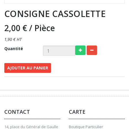
CONSIGNE CASSOLETTE
2,00 €
/ Pièce
1,90 € HT
Quantité
AJOUTER AU PANIER
CONTACT
CARTE
14, place du Général de Gaulle
Boutique Particulier