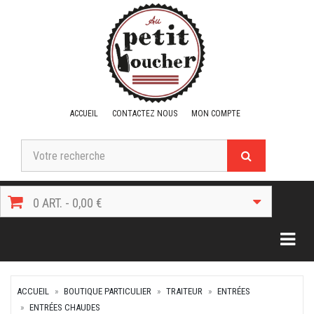
ACCUEIL
CONTACTEZ NOUS
MON COMPTE
0 ART. - 0,00 €
Togg
ACCUEIL
BOUTIQUE PARTICULIER
TRAITEUR
ENTRÉES
ENTRÉES CHAUDES