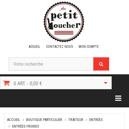
ACCUEIL
CONTACTEZ NOUS
MON COMPTE
0 ART. - 0,00 €
Togg
ACCUEIL
BOUTIQUE PARTICULIER
TRAITEUR
ENTRÉES
ENTRÉES FROIDES