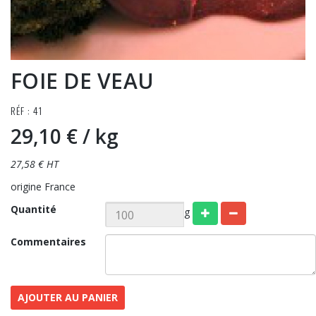
FOIE DE VEAU
RÉF : 41
29,10 €
/ kg
27,58 € HT
origine France
Quantité
g
Commentaires
AJOUTER AU PANIER