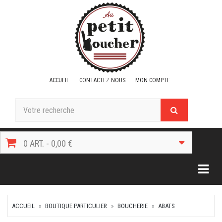
ACCUEIL
CONTACTEZ NOUS
MON COMPTE
0 ART. - 0,00 €
Togg
ACCUEIL
BOUTIQUE PARTICULIER
BOUCHERIE
ABATS