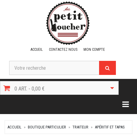
ACCUEIL
CONTACTEZ NOUS
MON COMPTE
0 ART. - 0,00 €
Togg
ACCUEIL
BOUTIQUE PARTICULIER
TRAITEUR
APÉRITIF ET TAPAS