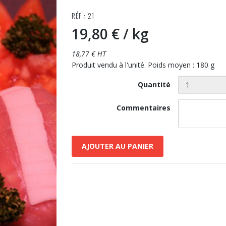
RÉF : 21
19,80 €
/ kg
18,77 € HT
Produit vendu à l'unité. Poids moyen : 180 g
Quantité
Commentaires
AJOUTER AU PANIER