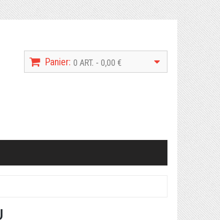
Panier:
0 ART. - 0,00 €
U