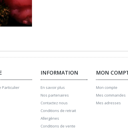
E
INFORMATION
MON COMP
 Particulier
En savoir plus
Mon compte
Nos partenaires
Mes commandes
Contactez nous
Mes adresses
Conditions de retrait
Allergènes
Conditions de vente