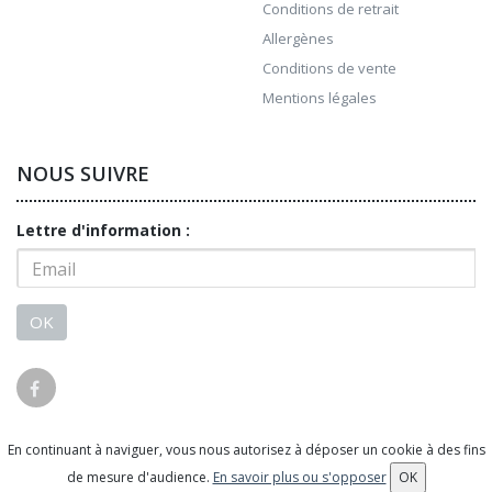
Conditions de retrait
Allergènes
Conditions de vente
Mentions légales
NOUS SUIVRE
Lettre d'information :
OK
En continuant à naviguer, vous nous autorisez à déposer un cookie à des fins
© 2026 - Logiciel
SaasFood - Logiciel de gestion de
de mesure d'audience.
En savoir plus ou s'opposer
OK
commande sur internet et en magasin