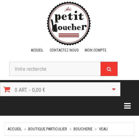
ACCUEIL
CONTACTEZ NOUS
MON COMPTE
0 ART. - 0,00 €
Togg
ACCUEIL
BOUTIQUE PARTICULIER
BOUCHERIE
VEAU