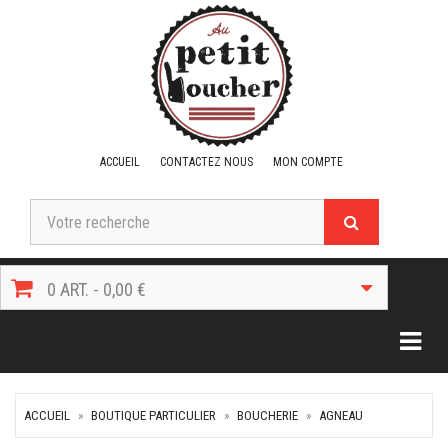
ACCUEIL
CONTACTEZ NOUS
MON COMPTE
0 ART. - 0,00 €
Togg
ACCUEIL
BOUTIQUE PARTICULIER
BOUCHERIE
AGNEAU