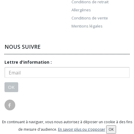
Conditions de retrait
Allergènes
Conditions de vente
Mentions légales
NOUS SUIVRE
Lettre d'information :
OK
En continuant à naviguer, vous nous autorisez à déposer un cookie à des fins
© 2026 - Logiciel
SaasFood - Logiciel de gestion de
de mesure d'audience.
En savoir plus ou s'opposer
OK
commande sur internet et en magasin