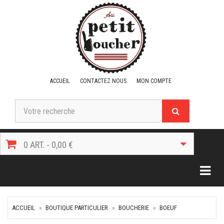
ACCUEIL
CONTACTEZ NOUS
MON COMPTE
0 ART. - 0,00 €
Togg
ACCUEIL
BOUTIQUE PARTICULIER
BOUCHERIE
BOEUF