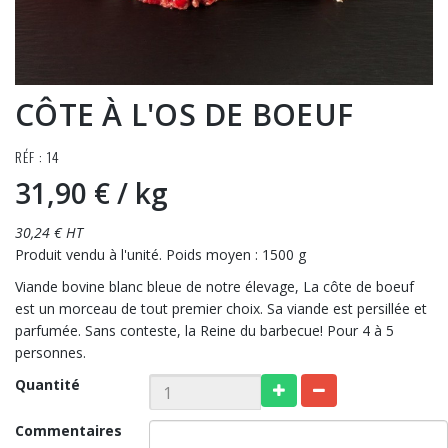
CÔTE À L'OS DE BOEUF
RÉF : 14
31,90 €
/ kg
30,24 € HT
Produit vendu à l'unité. Poids moyen : 1500 g
Viande bovine blanc bleue de notre élevage, La côte de boeuf
est un morceau de tout premier choix. Sa viande est persillée et
parfumée. Sans conteste, la Reine du barbecue! Pour 4 à 5
personnes.
Quantité
Commentaires