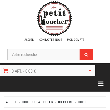
ACCUEIL
CONTACTEZ NOUS
MON COMPTE
0 ART. - 0,00 €
Togg
ACCUEIL
BOUTIQUE PARTICULIER
BOUCHERIE
BOEUF