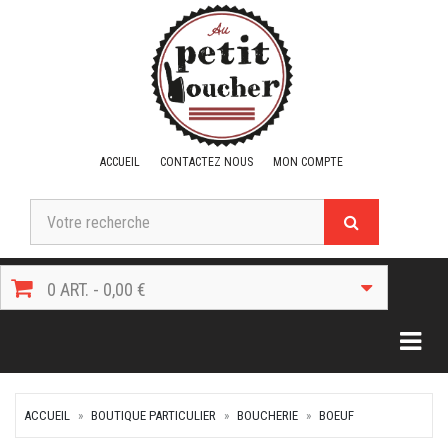
ACCUEIL
CONTACTEZ NOUS
MON COMPTE
0 ART. - 0,00 €
Togg
ACCUEIL
BOUTIQUE PARTICULIER
BOUCHERIE
BOEUF