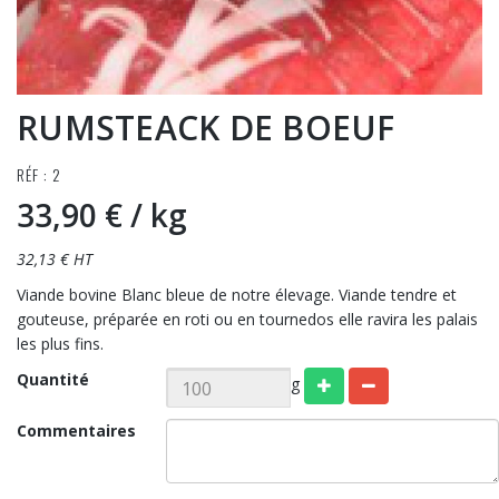
RUMSTEACK DE BOEUF
RÉF : 2
33,90 €
/ kg
32,13 € HT
Viande bovine Blanc bleue de notre élevage. Viande tendre et
gouteuse, préparée en roti ou en tournedos elle ravira les palais
les plus fins.
Quantité
g
Commentaires