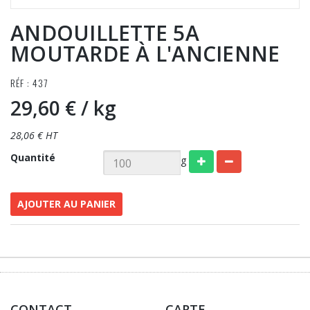
ANDOUILLETTE 5A
MOUTARDE À L'ANCIENNE
RÉF : 437
29,60 €
/ kg
28,06 € HT
Quantité
g
AJOUTER AU PANIER
CONTACT
CARTE