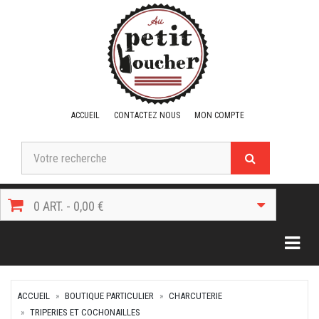
ACCUEIL
CONTACTEZ NOUS
MON COMPTE
0 ART. - 0,00 €
Togg
ACCUEIL
BOUTIQUE PARTICULIER
CHARCUTERIE
TRIPERIES ET COCHONAILLES