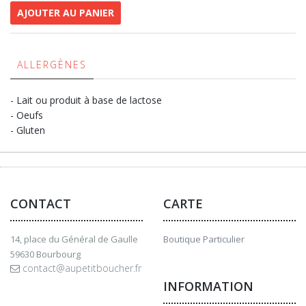
AJOUTER AU PANIER
ALLERGÈNES
- Lait ou produit à base de lactose
- Oeufs
- Gluten
CONTACT
CARTE
14, place du Général de Gaulle
Boutique Particulier
59630 Bourbourg
contact@aupetitboucher.fr
INFORMATION