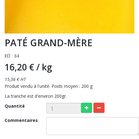
PATÉ GRAND-MÈRE
RÉF : 64
16,20 €
/ kg
15,36 € HT
Produit vendu à l'unité. Poids moyen : 200 g
La tranche est d'environ 200gr.
Quantité
Commentaires