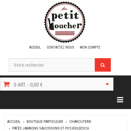
ACCUEIL
CONTACTEZ NOUS
MON COMPTE
0 ART. - 0,00 €
Togg
ACCUEIL
BOUTIQUE PARTICULIER
CHARCUTERIE
PATÉS JAMBONS SAUCISSONS ET POTJEVLEESCH