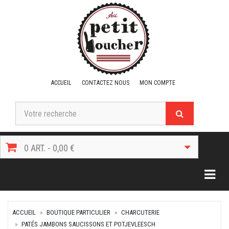
ACCUEIL
CONTACTEZ NOUS
MON COMPTE
0 ART. - 0,00 €
Togg
ACCUEIL
BOUTIQUE PARTICULIER
CHARCUTERIE
PATÉS JAMBONS SAUCISSONS ET POTJEVLEESCH