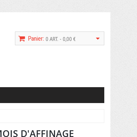
Panier:
0 ART. - 0,00 €
OIS D'AFFINAGE