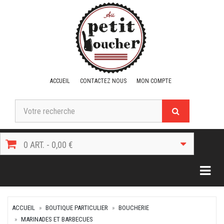
ACCUEIL
CONTACTEZ NOUS
MON COMPTE
0 ART. - 0,00 €
Togg
ACCUEIL
BOUTIQUE PARTICULIER
BOUCHERIE
MARINADES ET BARBECUES