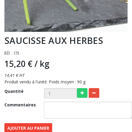
SAUCISSE AUX HERBES
RÉF : 179
15,20 €
/ kg
14,41 € HT
Produit vendu à l'unité. Poids moyen : 90 g
Quantité
Commentaires
AJOUTER AU PANIER