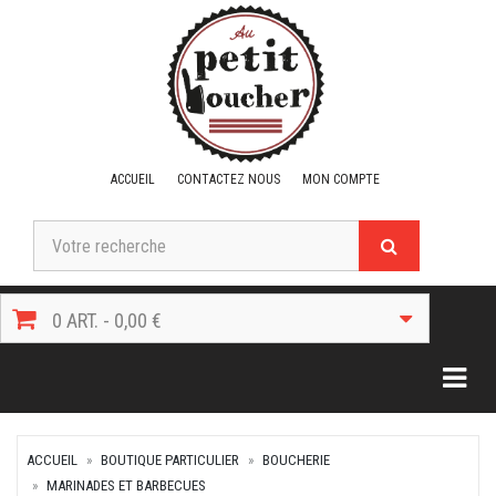
ACCUEIL
CONTACTEZ NOUS
MON COMPTE
0 ART. - 0,00 €
Togg
ACCUEIL
BOUTIQUE PARTICULIER
BOUCHERIE
MARINADES ET BARBECUES