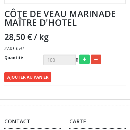
CÔTE DE VEAU MARINADE
MAÎTRE D'HOTEL
28,50 €
/ kg
27,01 € HT
Quantité
g
AJOUTER AU PANIER
CONTACT
CARTE