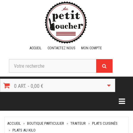
ACCUEIL
CONTACTEZ NOUS
MON COMPTE
0 ART. - 0,00 €
Togg
ACCUEIL
BOUTIQUE PARTICULIER
TRAITEUR
PLATS CUISINÉS
PLATS AU KILO