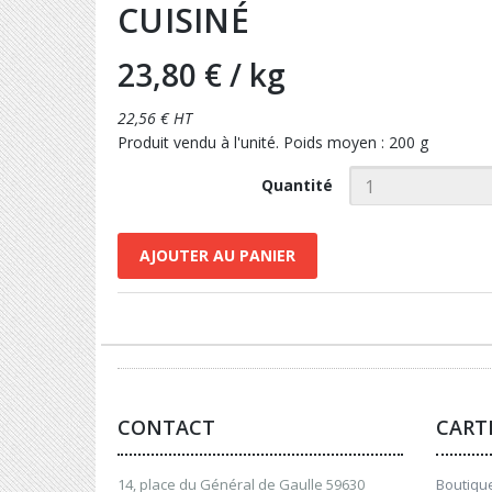
CUISINÉ
23,80 €
/ kg
22,56 € HT
Produit vendu à l'unité. Poids moyen : 200 g
Quantité
AJOUTER AU PANIER
CONTACT
CART
14, place du Général de Gaulle 59630
Boutique