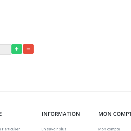
E
INFORMATION
MON COMP
 Particulier
En savoir plus
Mon compte