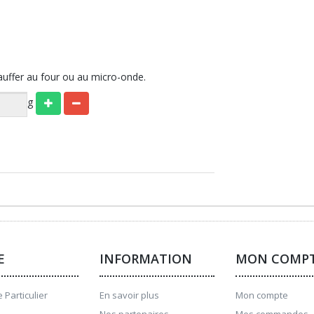
auffer au four ou au micro-onde.
g
E
INFORMATION
MON COMP
 Particulier
En savoir plus
Mon compte