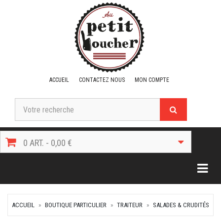
ACCUEIL
CONTACTEZ NOUS
MON COMPTE
0 ART. - 0,00 €
Togg
ACCUEIL
BOUTIQUE PARTICULIER
TRAITEUR
SALADES & CRUDITÉS