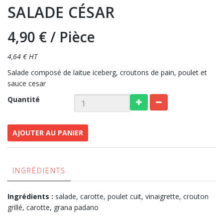
SALADE CÉSAR
4,90 €
/ Pièce
4,64 € HT
Salade composé de laitue iceberg, croutons de pain, poulet et
sauce cesar
Quantité
AJOUTER AU PANIER
INGRÉDIENTS
Ingrédients :
salade, carotte, poulet cuit, vinaigrette, crouton
grillé, carotte, grana padano